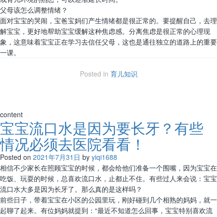
父母该怎么调整情绪？
面对宝宝的哭闹，宝爸宝妈们产生情绪都是很正常的。要提醒自己，去理
解宝宝，更好地帮助宝宝缓解这种焦虑感。分离焦虑是很正常的心理现
象，这意味着宝宝正在学习去信任父母，这也是通往独立的道路上的重要
一课。
Posted in
育儿知识
content
宝宝流口水是因为要长牙？有些
情况必须去医院看看！
Posted on
2021年7月31日
by
yiqi1688
相信不少家长在照顾宝宝的时候，都会给他们准备一个围嘴，因为宝宝在
吃饭、玩耍的时候，总喜欢流口水，止都止不住。有些过人来会说：宝宝
流口水大多是因为长牙了。那么真的是这样吗？
前些日子，带着宝宝在小区的公园里玩，刚好碰到几个相熟的妈妈，就一
起聊了起来。有位妈妈就提到：“最近不知道怎么回事，宝宝特别喜欢流