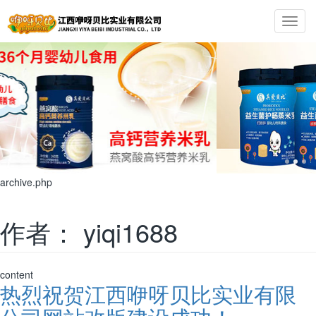
Toggl
navig
archive.php
作者：
yiqi1688
content
热烈祝贺江西咿呀贝比实业有限