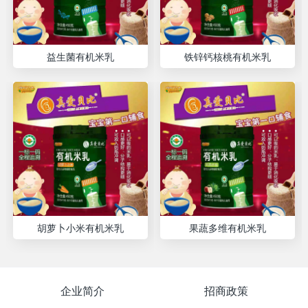
益生菌有机米乳
铁锌钙核桃有机米乳
胡萝卜小米有机米乳
果蔬多维有机米乳
企业简介
招商政策