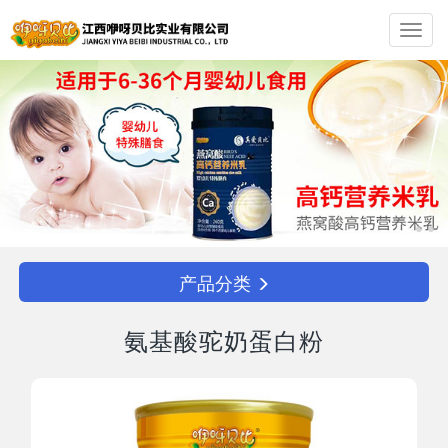
Toggl
navig
产品分类
氨基酸驼奶蛋白粉