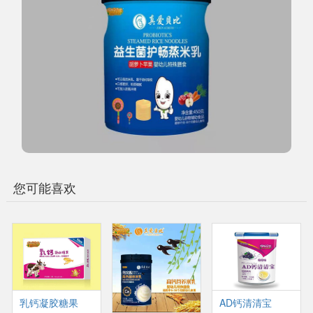
您可能喜欢
乳钙凝胶糖果
AD钙清清宝